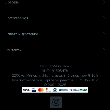
Обзоры
Фотогалерея
Оплата и доставка
Контакты
ООО Хобби-Парк
УНП 191305478
220076, Минск, ул.Мстиславца,9, 6 этаж, пом.8-16.5
Зарегистрирован в Торговом реестре РБ 31.05.2016г.
© 2004-2026