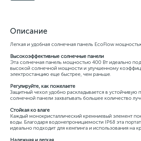
Описание
Легкая и удобная солнечная панель EcoFlow мощность
Высокоэффективные солнечные панели
Эта солнечная панель мощностью 400 Вт идеально подо
высокой солнечной мощности и улучшенному коэффици
электростанцию еще быстрее, чем раньше.
Регулируйте, как пожелаете
Защитный чехол удобно раскладывается в устойчивую по
солнечной панели захватывать большее количество луч
Стойкая ко влаге
Каждый монокристаллический кремниевый элемент покр
воды. Благодаря водонепроницаемости IP68 эта портат
идеально подходит для кемпинга и использования на к
Надежная и легкая