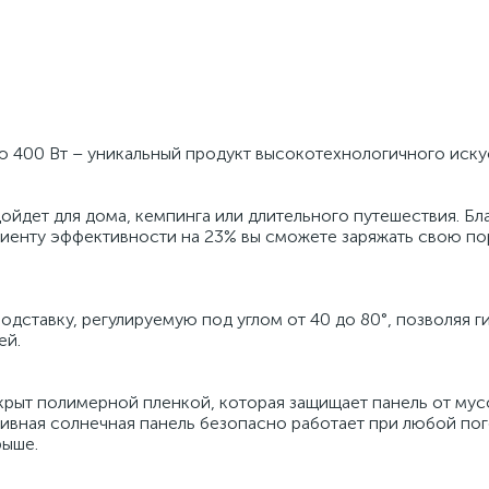
ю 400 Вт – уникальный продукт высокотехнологичного иску
йдет для дома, кемпинга или длительного путешествия. Бл
енту эффективности на 23% вы сможете заряжать свою по
дставку, регулируемую под углом от 40 до 80°, позволяя г
ей.
ыт полимерной пленкой, которая защищает панель от мусо
ивная солнечная панель безопасно работает при любой пог
рыше.