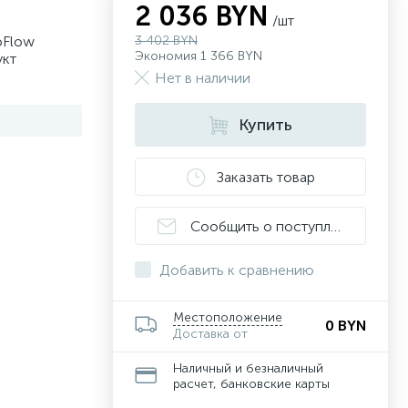
2 036 BYN
/шт
oFlow
3 402 BYN
Экономия 1 366 BYN
укт
Нет в наличии
Купить
Заказать товар
Сообщить о поступлении
Добавить к сравнению
Местоположение
0 BYN
Доставка от
Наличный и безналичный
расчет, банковские карты