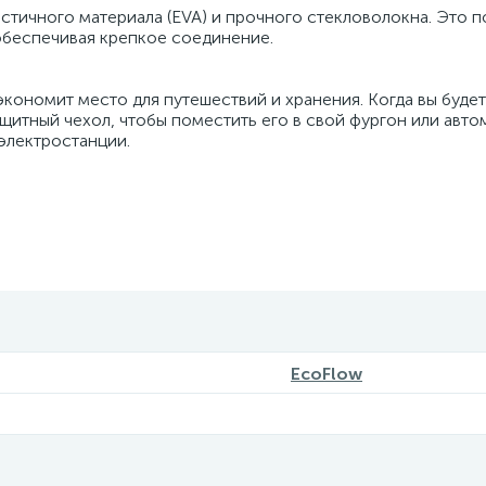
стичного материала (EVA) и прочного стекловолокна. Это п
обеспечивая крепкое соединение.
экономит место для путешествий и хранения. Когда вы буде
защитный чехол, чтобы поместить его в свой фургон или авто
электростанции.
EcoFlow