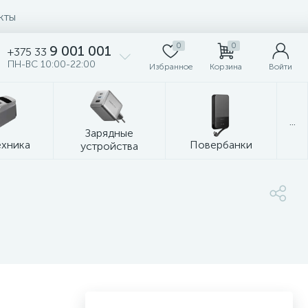
кты
0
0
9 001 001
+375 33
ПН-ВС 10:00-22:00
Избранное
Корзина
Войти
...
Зарядные
ехника
Повербанки
устройства