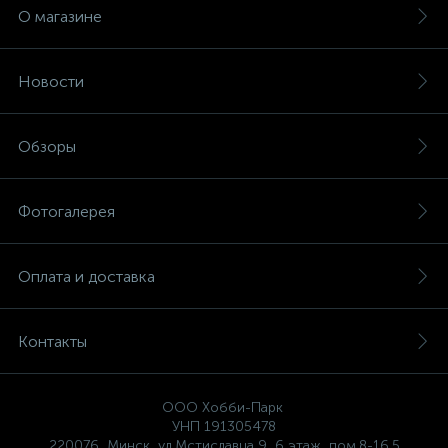
О магазине
Новости
Обзоры
Фотогалерея
Оплата и доставка
Контакты
ООО Хобби-Парк
УНП 191305478
220076, Минск, ул.Мстиславца,9, 6 этаж, пом.8-16.5