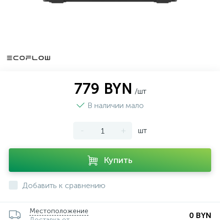
779 BYN
/шт
В наличии мало
-
+
шт
Купить
Добавить к сравнению
Местоположение
0 BYN
Доставка от