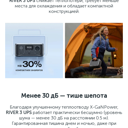
RIVER 3 UPS
снижает теплопотери, требует меньше
места для охлаждения и обладает компактной
конструкцией.
Менее 30 дБ — тише шепота
Благодаря улучшенному теплоотводу X-GaNPower,
RIVER 3 UPS
работает практически бесшумно (уровень
шума — менее 30 дБ на расстоянии 0.5 м).
Гарантированная тишина днем и ночью, даже при