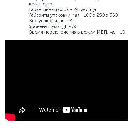
комплекта)
Гарантийный срок - 24 месяца
Габариты упаковки, мм - 160 x 250 x 360
Вес упаковки, кг - 4.4
Уровень шума, дБ - 30
Время переключения в режим ИБП, мс - 10