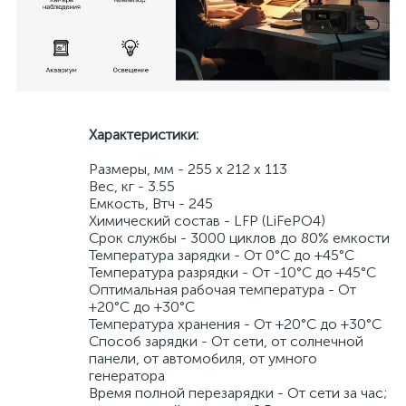
Характеристики:
Размеры, мм - 255 x 212 x 113
Вес, кг - 3.55
Емкость, Втч - 245
Химический состав - LFP (LiFePO4)
Срок службы - 3000 циклов до 80% емкости
Температура зарядки - От 0°С до +45°С
Температура разрядки - От -10°С до +45°С
Оптимальная рабочая температура - От
+20°С до +30°С
Температура хранения - От +20°С до +30°С
Способ зарядки - От сети, от солнечной
панели, от автомобиля, от умного
генератора
Время полной перезарядки - От сети за час;