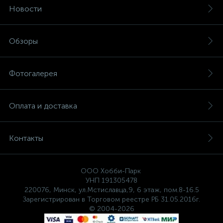
Новости
Обзоры
Фотогалерея
Оплата и доставка
Контакты
ООО Хобби-Парк
УНП 191305478
220076, Минск, ул.Мстиславца,9, 6 этаж, пом.8-16.5
Зарегистрирован в Торговом реестре РБ 31.05.2016г.
© 2004-2026