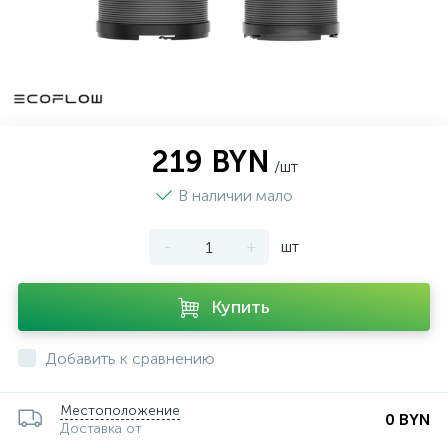
219 BYN
/шт
В наличии мало
-
+
шт
Купить
Добавить к сравнению
Местоположение
0 BYN
Доставка от